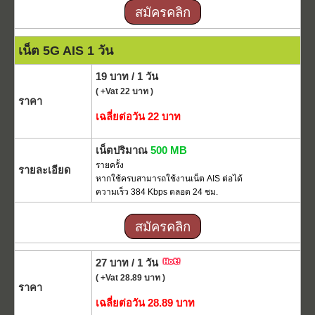
สมัครคลิก
เน็ต 5G AIS 1 วัน
19 บาท / 1 วัน
( +Vat 22 บาท )
ราคา
เฉลี่ยต่อวัน 22 บาท
เน็ตปริมาณ
500 MB
รายครั้ง
รายละเอียด
หากใช้ครบสามารถใช้งานเน็ต AIS ต่อได้
ความเร็ว 384 Kbps ตลอด 24 ชม.
สมัครคลิก
27 บาท / 1 วัน
( +Vat 28.89 บาท )
ราคา
เฉลี่ยต่อวัน 28.89 บาท