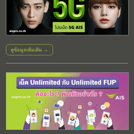
ดูข้อมูลเพิ่มเติม →