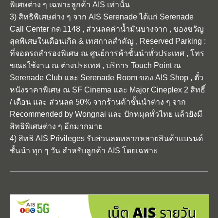
พิเศษต่าง ๆ เฉพาะลูกค้า AIS เท่านั้น
3) สิทธิพิเศษต่าง ๆ จาก AIS Serenade ได้แก่ Serenade
Call Center กด 1148 , ส่วนลดค่าน้ำมันบางจาก , ของขวัญ
สุดพิเศษในเดือนเกิด & เทศกาลสำคัญ , Reserved Parking :
ที่จอดรถสำรองพิเศษ ณ ศูนย์การค้าชั้นนำทั่วประเทศ , โทร
ขณะใช้งาน ณ ต่างประเทศ , บริการ Touch Point ณ
Serenade Club และ Serenade Room ของ AIS Shop , ตั๋ว
หนังราคาพิเศษ ณ SF Cinema และ Major Cineplex 2 สิทธิ์
/ เดือน และ ส่วนลด 50% จากร้านค้าชั้นนำต่าง ๆ จาก
Recommended by Wongnai และ ปักหมุดทั่วไทย แล้วยังมี
สิทธิพิเศษต่าง ๆ อีกมากมาย
4) สิทธิ AIS Privileges รับส่วนลดหลากหลายสินค้าแบรนด์
ชั้นนำ ทุก ๆ วัน สำหรับลูกค้า AIS โดยเฉพาะ