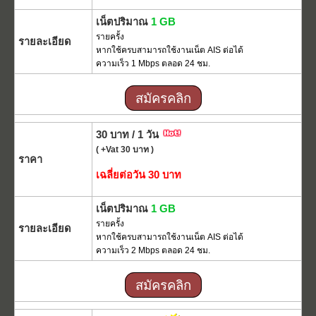
เน็ตปริมาณ
1 GB
รายครั้ง
รายละเอียด
หากใช้ครบสามารถใช้งานเน็ต AIS ต่อได้
ความเร็ว 1 Mbps ตลอด 24 ชม.
สมัครคลิก
30 บาท / 1 วัน
( +Vat 30 บาท )
ราคา
เฉลี่ยต่อวัน 30 บาท
เน็ตปริมาณ
1 GB
รายครั้ง
รายละเอียด
หากใช้ครบสามารถใช้งานเน็ต AIS ต่อได้
ความเร็ว 2 Mbps ตลอด 24 ชม.
สมัครคลิก