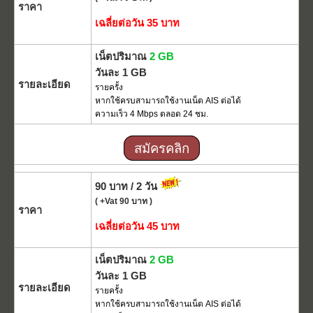
ราคา
เฉลี่ยต่อวัน 35 บาท
เน็ตปริมาณ
2 GB
วันละ 1 GB
รายละเอียด
รายครั้ง
หากใช้ครบสามารถใช้งานเน็ต AIS ต่อได้
ความเร็ว 4 Mbps ตลอด 24 ชม.
สมัครคลิก
90 บาท / 2 วัน
( +Vat 90 บาท )
ราคา
เฉลี่ยต่อวัน 45 บาท
เน็ตปริมาณ
2 GB
วันละ 1 GB
รายละเอียด
รายครั้ง
หากใช้ครบสามารถใช้งานเน็ต AIS ต่อได้