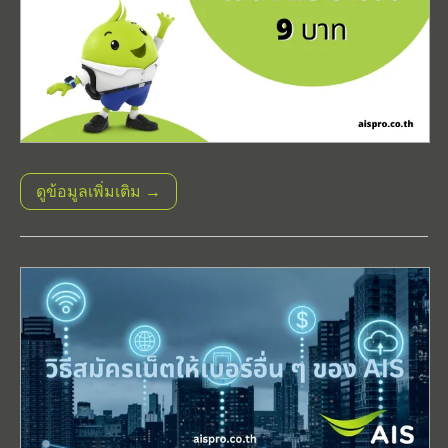
ดูข้อมูลเพิ่มเติม →