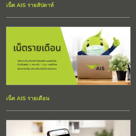
เน็ต AIS รายสัปดาห์
เน็ต AIS รายเดือน