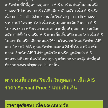
เครือข่ายที่ดีที่สุดของคุณจาก AIS มาร่วมกันเป็นส่วนหนึ่ง
ของเราไปกับครอบครัว AIS เพียงคลิกสมัครเน็ต AIS หรือ
เน็ต one 2 call ได้ง่าย ๆ บนเว็บไซต์ aispro.co.th ของเรา
รวบรวมไว้ครบทุกโปรเน็ตวันทูคอลแบบเติมเงินจาก AIS
โดยตรง ประหยัดเวลา และ สะดวกที่สุด! คุณสามารถเลือก
สมัครได้ทั้งโปรเสริม AIS แบบเน็ตเต็มสปีด และ โปรเน็ต AIS
ไม่ลดสปีด หรือ เลือกสมัครใช้งานโทรภายในเครือข่าย AIS
และ โทรฟรี AIS ทุกเครือข่าย ตลอด 24 ชั่วโมง หรือ เพิ่ม
ความเร็วเน็ต AIS ไม่ว่าลูกค้าใหม่ หรือ ลูกค้าเก่า AIS
สามารถเลือกสมัครได้ครบทุก ๆ แพ็กเกจ ราคาคุ้มค่าที่สุด!
ต้องกด www.aispro.co.th เท่านั้น
ตารางแพ็กเกจเสริมเน็ตวันทูคอล + เน็ต AIS
ราคา Special Price ! แบบเติมเงิน
ราคาสุดพิเศษ ! เน็ต 5G AIS 3 วัน