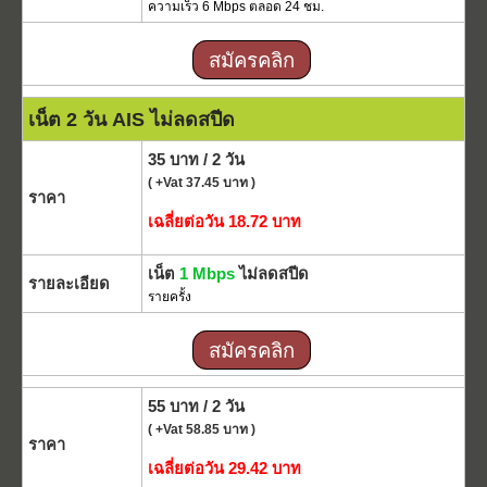
ความเร็ว 6 Mbps ตลอด 24 ชม.
สมัครคลิก
เน็ต 2 วัน AIS ไม่ลดสปีด
35 บาท / 2 วัน
( +Vat 37.45 บาท )
ราคา
เฉลี่ยต่อวัน 18.72 บาท
เน็ต
1 Mbps
ไม่ลดสปีด
รายละเอียด
รายครั้ง
สมัครคลิก
55 บาท / 2 วัน
( +Vat 58.85 บาท )
ราคา
เฉลี่ยต่อวัน 29.42 บาท