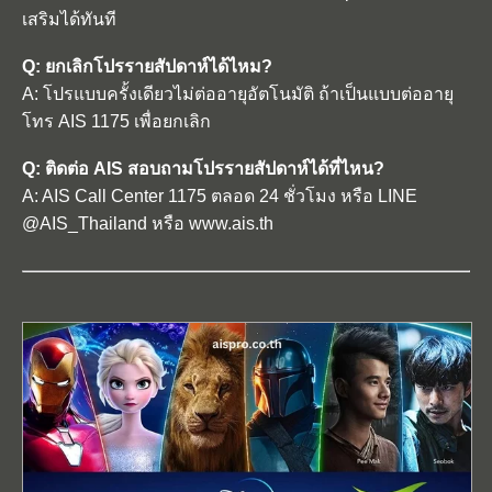
เสริมได้ทันที
Q: ยกเลิกโปรรายสัปดาห์ได้ไหม?
A: โปรแบบครั้งเดียวไม่ต่ออายุอัตโนมัติ ถ้าเป็นแบบต่ออายุ
โทร AIS 1175 เพื่อยกเลิก
Q: ติดต่อ AIS สอบถามโปรรายสัปดาห์ได้ที่ไหน?
A: AIS Call Center 1175 ตลอด 24 ชั่วโมง หรือ LINE
@AIS_Thailand หรือ www.ais.th