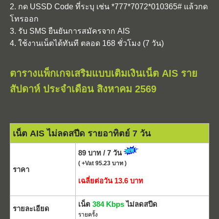
2. กด USSD Code ที่ระบุ เช่น *777*7072*010365# แล้วกด
โทรออก
3. รับ SMS ยืนยันการสมัครจาก AIS
4. ใช้งานเน็ตได้ทันที ตลอด 168 ชั่วโมง (7 วัน)
ตารางแพ็กเกจเสริมแบบเติมเงินเน็ต AIS ราย
สัปดาห์ ประจำเดือน สิงหาคม 2569
เน็ต AIS ไม่ลดสปีด รายอาทิตย์ 7 วัน
89 บาท / 7 วัน
( +Vat 95.23 บาท )
ราคา
เฉลี่ยต่อวัน 13.6 บาท
เน็ต
384 Kbps
ไม่ลดสปีด
รายละเอียด
รายครั้ง