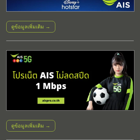
ดูข้อมูลเพิ่มเติม →
ดูข้อมูลเพิ่มเติม →