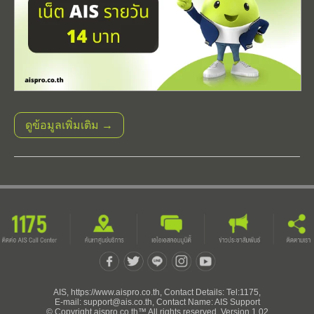
ดูข้อมูลเพิ่มเติม →
AIS
,
https://www.aispro.co.th
, Contact Details: Tel:
1175
,
E-mail:
support@ais.co.th
, Contact Name:
AIS Support
© Copyright aispro.co.th™ All rights reserved. Version 1.02