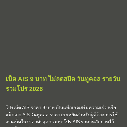
เน็ต AIS 9 บาท ไม่ลดสปีด วันทูคอล รายวัน
รวมโปร 2026
โปรเน็ต AIS ราคา 9 บาท เป็นแพ็กเกจเสริมความเร็ว หรือ
แพ็กเกจ AIS วันทูคอล ราคาประหยัดสำหรับผู้ที่ต้องการใช้
งานเน็ตในราคาต่ำสุด รวมทุกโปร AIS ราคาหลักบาทไว้