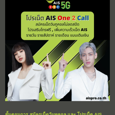
ขั้นตอนการ สมัครเน็ตวันทูคอล และ โปรเน็ต AIS