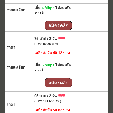
เน็ต
4 Mbps
ไม่ลดสปีด
รายละเอียด
รายครั้ง
สมัครคลิก
75 บาท / 2 วัน
( +Vat 80.25 บาท )
ราคา
เฉลี่ยต่อวัน 40.12 บาท
เน็ต
6 Mbps
ไม่ลดสปีด
รายละเอียด
รายครั้ง
สมัครคลิก
95 บาท / 2 วัน
( +Vat 101.65 บาท )
ราคา
เฉลี่ยต่อวัน 50.82 บาท