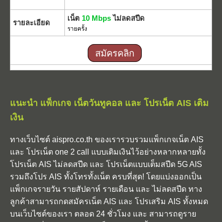
เน็ต
10 Mbps
ไม่ลดสปีด
รายละเอียด
รายครั้ง
สมัครคลิก
แนะนำ แพ็กเกจ เน็ตวันทูคอล และ โปรเน็ต AIS เติม
เงิน
ทางเว็บไซต์ aispro.co.th ของเรารวบรวมแพ็กเกจเน็ต AIS
และ โปรเน็ต one 2 call แบบเติมเงินไว้อย่างหลากหลายทั้ง
โปรเน็ต AIS ไม่ลดสปีด และ โปรเน็ตแบบเต็มสปีด 5G AIS
รวมถึงโปร AIS ทั้งโทรทั้งเน็ต ครบที่สุด! โดยแบ่งออกเป็น
แพ็กเกจรายวัน รายสัปดาห์ รายเดือน และ ไม่ลดสปีด ทาง
ลูกค้าสามารถกดสมัครเน็ต AIS และ โปรเสริม AIS ทั้งหมด
บนเว็บไซต์ของเรา ตลอด 24 ชั่วโมง และ สามารถดูราย