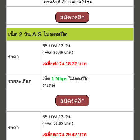
ความเร็ว 6 Mbps ตลอด 24 ชม.
สมัครคลิก
เน็ต 2 วัน AIS ไม่ลดสปีด
35 บาท / 2 วัน
( +Vat 37.45 บาท )
ราคา
เฉลี่ยต่อวัน 18.72 บาท
เน็ต
1 Mbps
ไม่ลดสปีด
รายละเอียด
รายครั้ง
สมัครคลิก
55 บาท / 2 วัน
( +Vat 58.85 บาท )
ราคา
เฉลี่ยต่อวัน 29.42 บาท