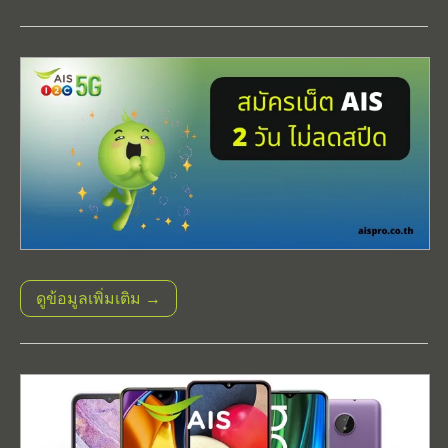
ดูข้อมูลเพิ่มเติม →