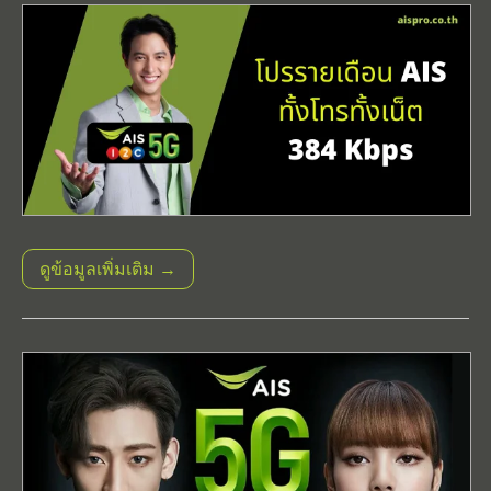
ดูข้อมูลเพิ่มเติม →