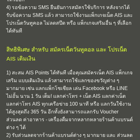
4) รอข้อความ SMS ยืนยันการสมัครใช้บริการ หลังจากได้
รับข้อความ SMS แล้ว สามารถใช้งานแพ็กเกจเน็ต AIS และ
โปรเน็ตวันทูคอล ไม่ลดสปีด หรือ แพ็กเกจเสริมอื่น ๆ ที่เลือก
ได้ทันที
สิทธิพิเศษ สำหรับ สมัครเน็ตวันทูคอล และ โปรเน็ต
AIS เติมเงิน
1) สะสม AIS Points ได้ทันที เมื่อคุณสมัครเน็ต AIS แพ็กเกจ
เสริม แบบเติมเงิน แล้วสามารถใช้แลกของขวัญต่าง ๆ
มากมาย เช่น แลกแพ็กโซเชียล เล่น Facebook หรือ LINE
ไม่อั้น นาน 1 วัน เต็ม! แลกค่าโทร + เน็ต AIS แลกค่าเน็ต
แลกค่าโทร AIS ทุกเครือข่าย 100 นาที หรือ แลกวันใช้งาน
ได้สูงสุดถึง 365 วัน อีกทั้งยังสามารถแลกรับ Voucher
ส่วนลด ค่าอาหาร - เครื่องดื่มจากหลากหลายร้านค้าแบรนด์
ต่าง ๆ ได้
2) รับส่วนลดจากร้านค้าแบรนด์ต่าง ๆ มากมาย และ ส่วนลด